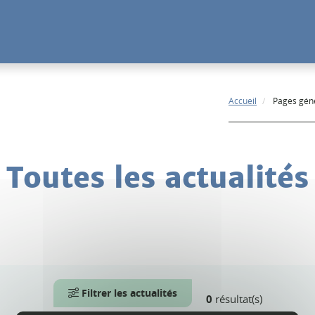
Accueil
Pages gén
Toutes les actualités
Filtrer les actualités
0
résultat(s)