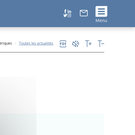
Suivez
Menu
nous
!
ériques
Toutes les actualités