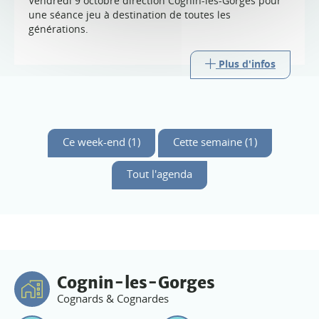
Vendredi 9 octobre direction Cognin-les-Gorges pour
une séance jeu à destination de toutes les
générations.
Plus d'infos
Ce week-end (1)
Cette semaine (1)
Tout l'agenda
Cognin-les-Gorges
Cognards & Cognardes