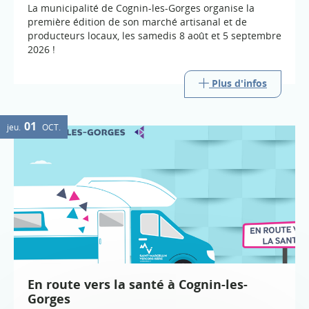
La municipalité de Cognin-les-Gorges organise la
première édition de son marché artisanal et de
producteurs locaux, les samedis 8 août et 5 septembre
2026 !
Plus d'infos
01
jeu.
OCT.
En route vers la santé à Cognin-les-
Gorges