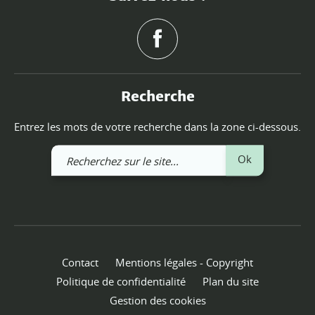
Recherche
Entrez les mots de votre recherche dans la zone ci-dessous.
Recherchez
Ok
sur
le
site
Contact
Mentions légales - Copyright
Politique de confidentialité
Plan du site
Gestion des cookies