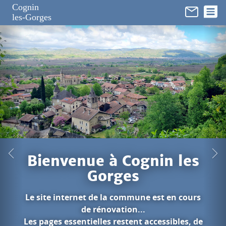
Panneau de gestion des cookies
Cognin
les-Gorges
in les
est en cours
cessibles, de