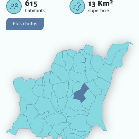
2
615
13
Km
habitants
superficie
Plus d'infos