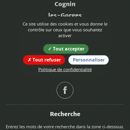
Cognin
les-Gorges
Ce site utilise des cookies et vous donne le
Coordonnées
contrôle sur ceux que vous souhaitez
de la mairie
activer
103 rue du 29-Janvier-1944
Tout accepter
38470 Cognin-les-Gorges
Tout refuser
Personnaliser
tél : 04 76 38 31 31
Politique de confidentialité
Suivez nous !
Recherche
Entrez les mots de votre recherche dans la zone ci-dessous.