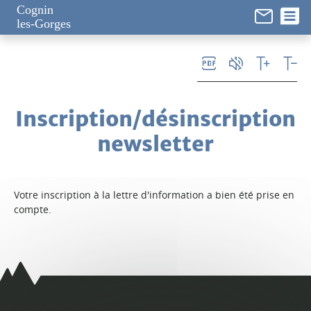
Panneau de gestion des cookies
Cognin
les-Gorges
Inscription/désinscription
newsletter
Votre inscription à la lettre d'information a bien été prise en
compte.