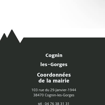
Cognin
les-Gorges
Coordonnées
de la mairie
103 rue du 29-Janvier-1944
38470 Cognin-les-Gorges
tél : 04 76 38 31 31