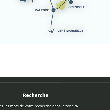
Recherche
ez les mots de votre recherche dans la zone ci-