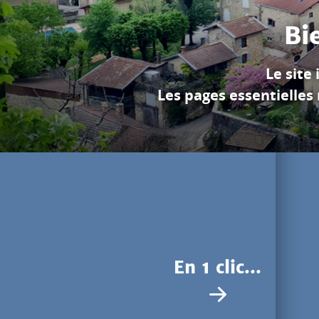
Pendant des millions d
pour r
En 1 clic...