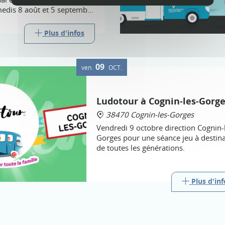
medis 8 août et 5 septembre
Plus d'infos
09
ven.
OCT.
Ludotour à Cognin-les-Gorge
38470 Cognin-les-Gorges
Vendredi 9 octobre direction Cognin-
Gorges pour une séance jeu à destina
de toutes les générations.
Plus d'inf