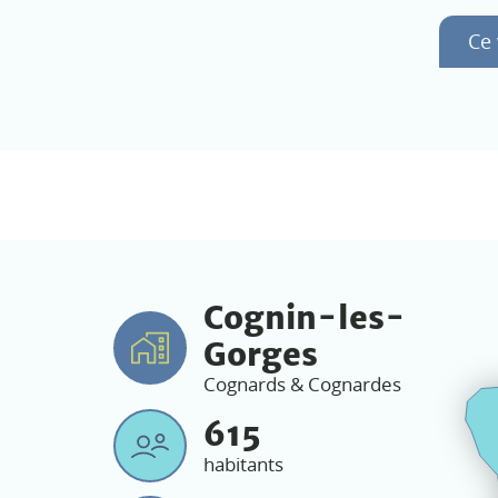
Ce 
Cognin-les-
Gorges
Cognards & Cognardes
615
habitants