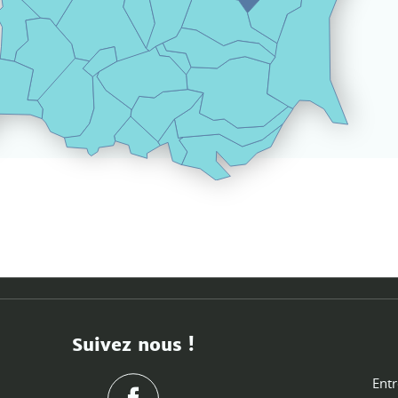
Suivez nous !
Entr