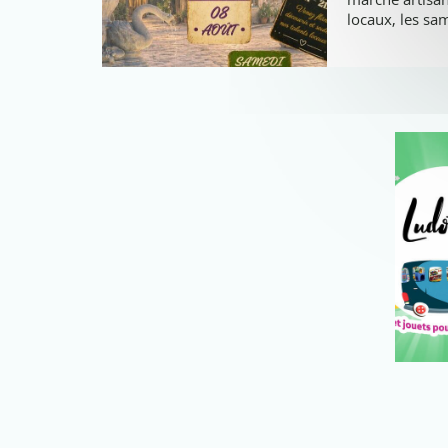
locaux, les sa
2026 !