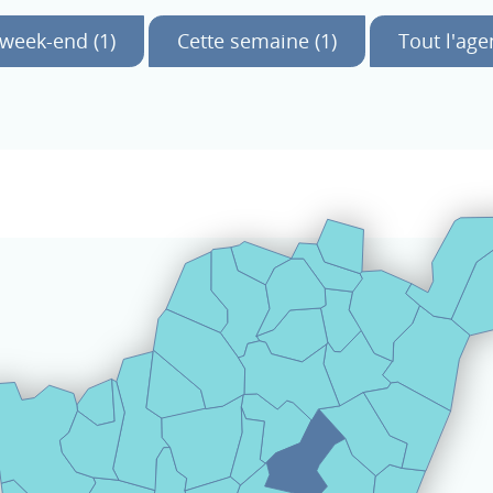
week-end (1)
Cette semaine (1)
Tout l'ag