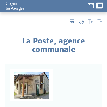
Panneau de gestion des cookies
Cognin
les-Gorges
La Poste, agence
communale