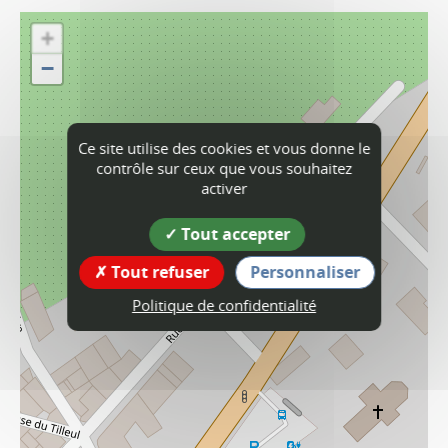
+
−
Ce site utilise des cookies et vous donne le
contrôle sur ceux que vous souhaitez
activer
Tout accepter
Tout refuser
Personnaliser
Politique de confidentialité