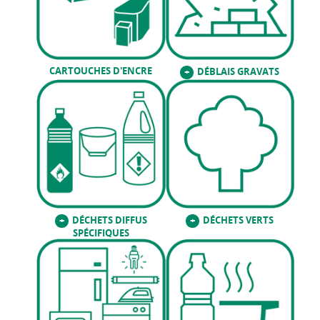
CARTOUCHES D'ENCRE
DÉBLAIS GRAVATS
+
DÉCHETS DIFFUS
DÉCHETS VERTS
+
+
SPÉCIFIQUES