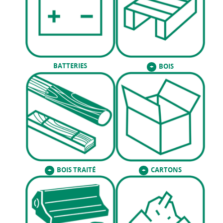
BATTERIES
BOIS
+
BOIS TRAITÉ
CARTONS
+
+