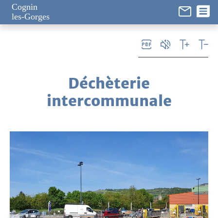
Panneau de gestion des cookies
Cognin
les-Gorges
Déchèterie
intercommunale