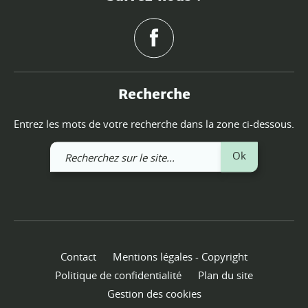
Recherche
Entrez les mots de votre recherche dans la zone ci-dessous.
Recherchez
Ok
sur
le
site
Contact
Mentions légales - Copyright
Politique de confidentialité
Plan du site
Gestion des cookies