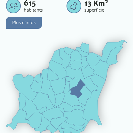
2
615
13
Km
habitants
superficie
Plus d'infos