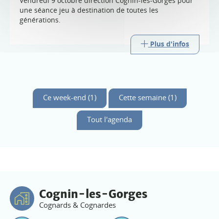
Vendredi 9 octobre direction Cognin-les-Gorges pour
une séance jeu à destination de toutes les
générations.
Plus d'infos
Ce week-end (1)
Cette semaine (1)
Tout l'agenda
Cognin-les-Gorges
Cognards & Cognardes