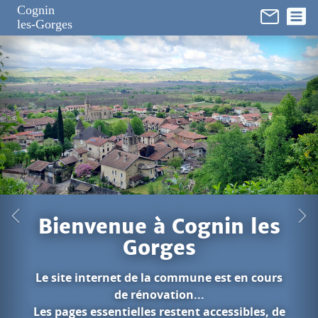
Panneau de gestion des cookies
Cognin
les-Gorges
in les
est en cours
cessibles, de