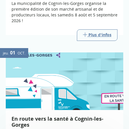
La municipalité de Cognin-les-Gorges organise la
première édition de son marché artisanal et de
producteurs locaux, les samedis 8 août et 5 septembre
2026 !
Plus d'infos
01
jeu.
OCT.
En route vers la santé à Cognin-les-
Gorges