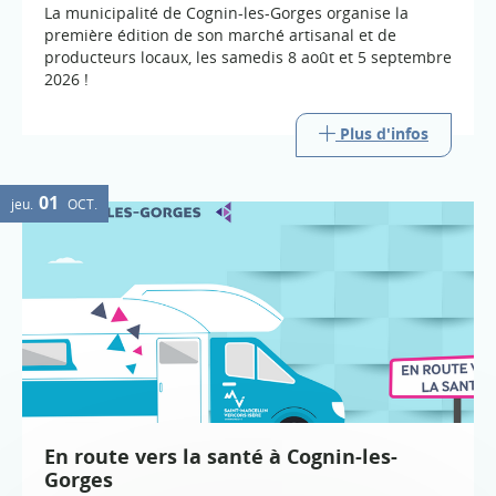
La municipalité de Cognin-les-Gorges organise la
première édition de son marché artisanal et de
producteurs locaux, les samedis 8 août et 5 septembre
2026 !
Plus d'infos
01
jeu.
OCT.
En route vers la santé à Cognin-les-
Gorges