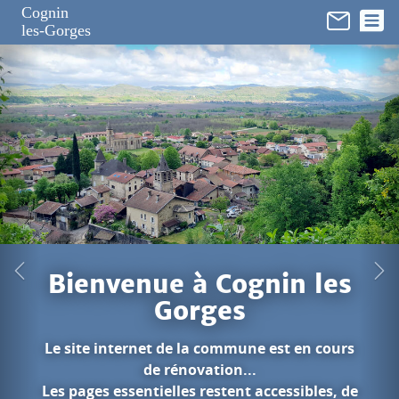
Panneau de gestion des cookies
Cognin
les-Gorges
in les
est en cours
cessibles, de