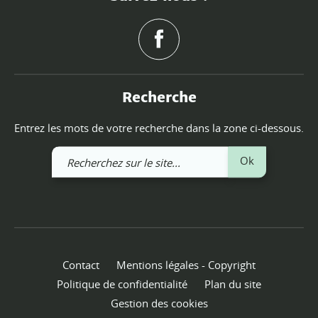
Recherche
Entrez les mots de votre recherche dans la zone ci-dessous.
Recherchez
Ok
sur
le
site
Contact
Mentions légales - Copyright
Politique de confidentialité
Plan du site
Gestion des cookies