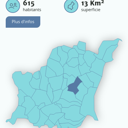
2
615
13
Km
habitants
superficie
Plus d'infos