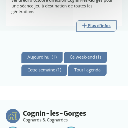
Vendredi 9 octobre direction Cognin-les-Gorges pour
une séance jeu à destination de toutes les
générations.
Plus d'infos
Aujourd'hui (1)
Ce week-end (1)
Cette semaine (1)
Tout l'agenda
Cognin-les-Gorges
Cognards & Cognardes