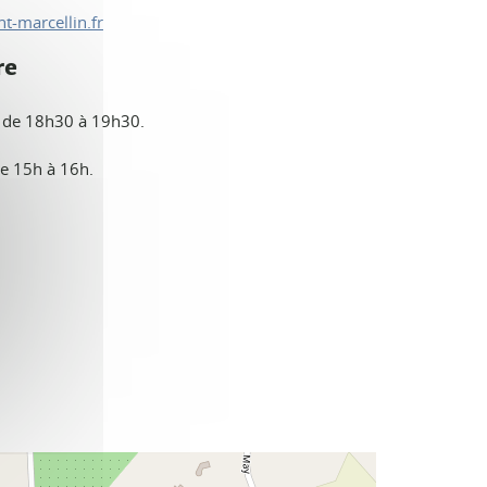
nt-marcellin.fr
re
 de 18h30 à 19h30.
e 15h à 16h.