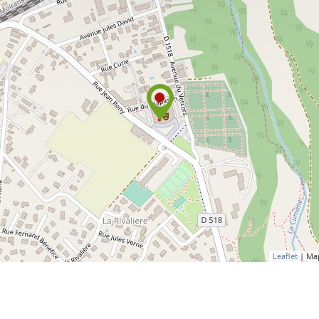
Leaflet
| Ma