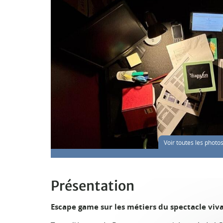
Voir toutes les photo
Présentation
Escape game sur les métiers du spectacle viv