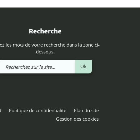
Recherche
ez les mots de votre recherche dans la zone ci-
dessous.
Recherchez
Ok
sur
le
site
t
Politique de confidentialité
Plan du site
Gestion des cookies