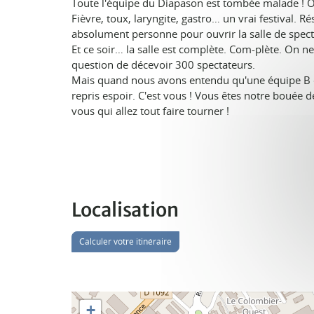
Toute l'équipe du Diapason est tombée malade ! Ou
Fièvre, toux, laryngite, gastro… un vrai festival. Ré
absolument personne pour ouvrir la salle de spect
Et ce soir… la salle est complète. Com-plète. On n
question de décevoir 300 spectateurs.
Mais quand nous avons entendu qu'une équipe B é
repris espoir. C'est vous ! Vous êtes notre bouée de
vous qui allez tout faire tourner !
Localisation
Calculer votre itinéraire
+