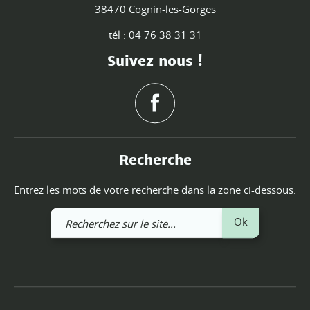
38470 Cognin-les-Gorges
tél : 04 76 38 31 31
Suivez nous !
Recherche
Entrez les mots de votre recherche dans la zone ci-dessous.
Recherchez
Ok
sur
le
site