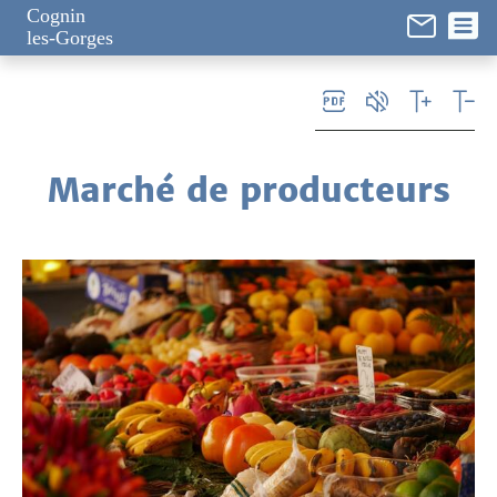
Panneau de gestion des cookies
Cognin
les-Gorges
Marché de producteurs