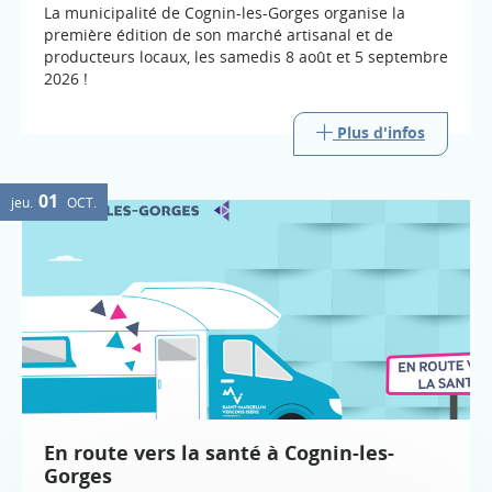
La municipalité de Cognin-les-Gorges organise la
première édition de son marché artisanal et de
producteurs locaux, les samedis 8 août et 5 septembre
2026 !
Plus d'infos
01
jeu.
OCT.
En route vers la santé à Cognin-les-
Gorges