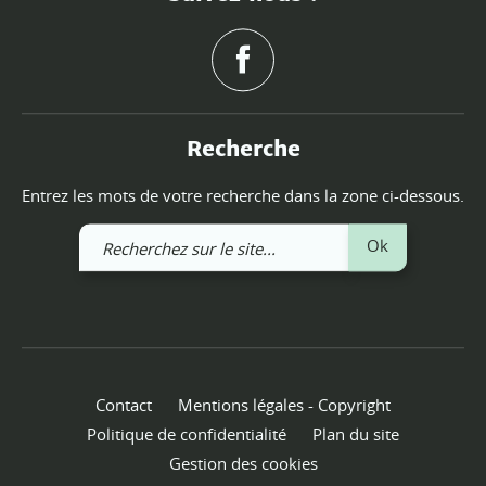
Recherche
Entrez les mots de votre recherche dans la zone ci-dessous.
Recherchez
Ok
sur
le
site
Contact
Mentions légales - Copyright
Politique de confidentialité
Plan du site
Gestion des cookies