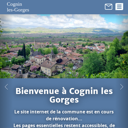
Panneau de gestion des cookies
Cognin
les-Gorges
in les
est en cours
cessibles, de