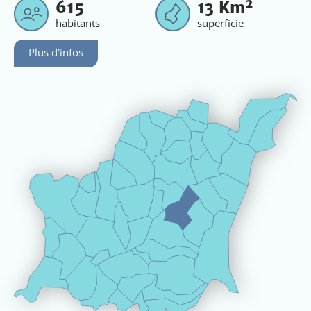
2
615
13
Km
habitants
superficie
Plus d'infos