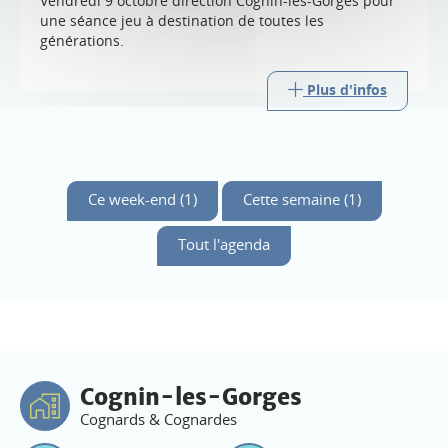
Vendredi 9 octobre direction Cognin-les-Gorges pour
une séance jeu à destination de toutes les
générations.
Plus d'infos
Ce week-end (1)
Cette semaine (1)
Tout l'agenda
Cognin-les-Gorges
Cognards & Cognardes