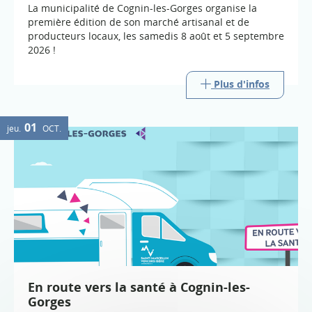
La municipalité de Cognin-les-Gorges organise la
première édition de son marché artisanal et de
producteurs locaux, les samedis 8 août et 5 septembre
2026 !
Plus d'infos
01
jeu.
OCT.
En route vers la santé à Cognin-les-
Gorges