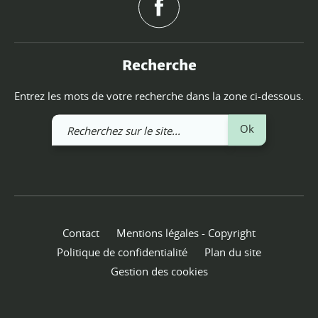
Recherche
Entrez les mots de votre recherche dans la zone ci-dessous.
Recherchez
Ok
sur
le
site
Contact
Mentions légales - Copyright
Politique de confidentialité
Plan du site
Gestion des cookies