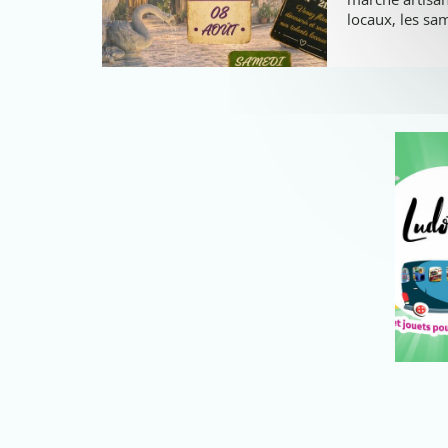
locaux, les sa
2026 !