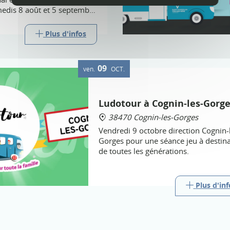
medis 8 août et 5 septembre
Plus d'infos
09
ven.
OCT.
Ludotour à Cognin-les-Gorge
38470 Cognin-les-Gorges
Vendredi 9 octobre direction Cognin-
Gorges pour une séance jeu à destina
de toutes les générations.
Plus d'inf