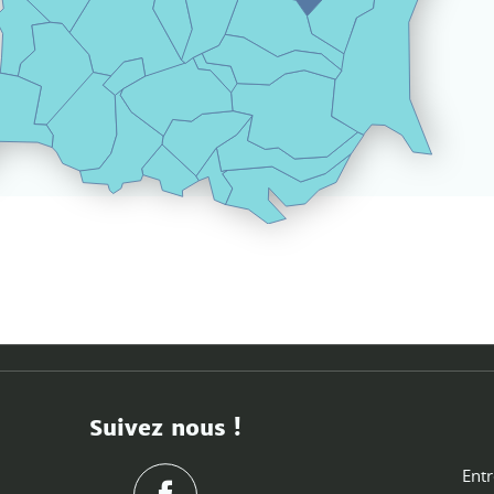
Suivez nous !
Entr