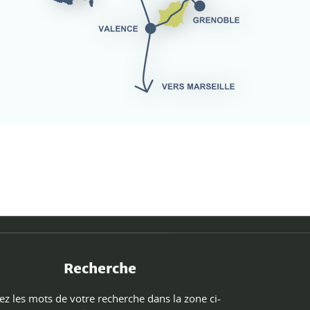
Recherche
ez les mots de votre recherche dans la zone ci-