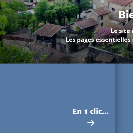
Pendant des millions d
pour r
En 1 clic...