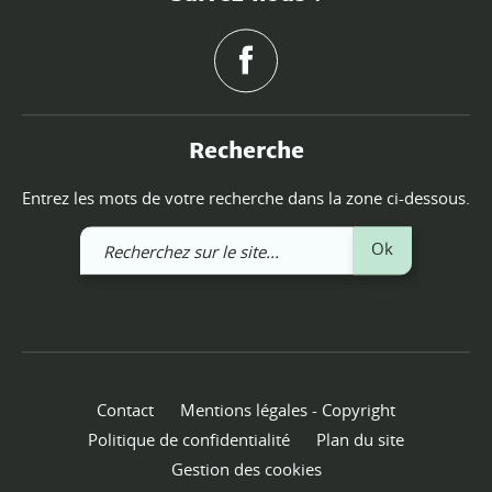
Recherche
Entrez les mots de votre recherche dans la zone ci-dessous.
Recherchez
Ok
sur
le
site
Contact
Mentions légales - Copyright
Politique de confidentialité
Plan du site
Gestion des cookies