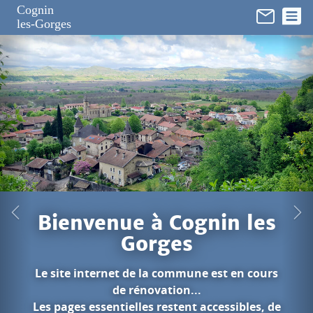
Panneau de gestion des cookies
Cognin
les-Gorges
n les
 en cours
sibles, de