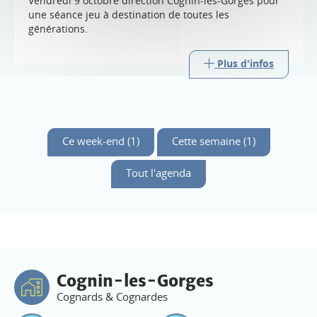
Vendredi 9 octobre direction Cognin-les-Gorges pour
une séance jeu à destination de toutes les
générations.
Plus d'infos
Ce week-end (1)
Cette semaine (1)
Tout l'agenda
Cognin-les-Gorges
Cognards & Cognardes