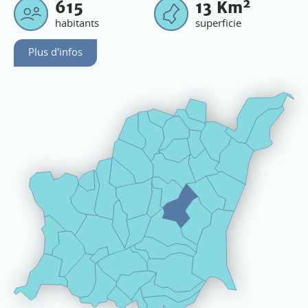
2
615
13
Km
habitants
superficie
Plus d'infos