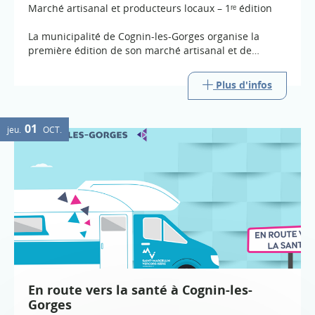
Marché artisanal et producteurs locaux – 1ʳᵉ édition
La municipalité de Cognin-les-Gorges organise la
première édition de son marché artisanal et de
producteurs locaux, les samedis 8 août et 5 septembre
2026, de 17 h à 21 h 30.
Plus d'infos
01
jeu.
OCT.
En route vers la santé à Cognin-les-
Gorges