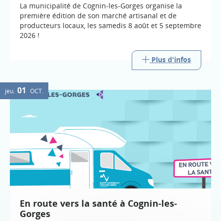
La municipalité de Cognin-les-Gorges organise la
première édition de son marché artisanal et de
producteurs locaux, les samedis 8 août et 5 septembre
2026 !
Plus d'infos
01
jeu.
OCT.
En route vers la santé à Cognin-les-
Gorges