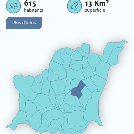
2
615
13
Km
habitants
superficie
Plus d'infos