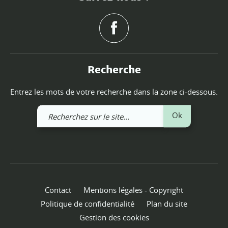
Recherche
Entrez les mots de votre recherche dans la zone ci-dessous.
Recherchez
Ok
sur
le
site
Contact
Mentions légales - Copyright
Politique de confidentialité
Plan du site
Gestion des cookies