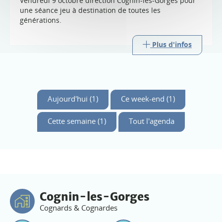
Vendredi 9 octobre direction Cognin-les-Gorges pour
une séance jeu à destination de toutes les
générations.
Plus d'infos
Aujourd'hui (1)
Ce week-end (1)
Cette semaine (1)
Tout l'agenda
Cognin-les-Gorges
Cognards & Cognardes