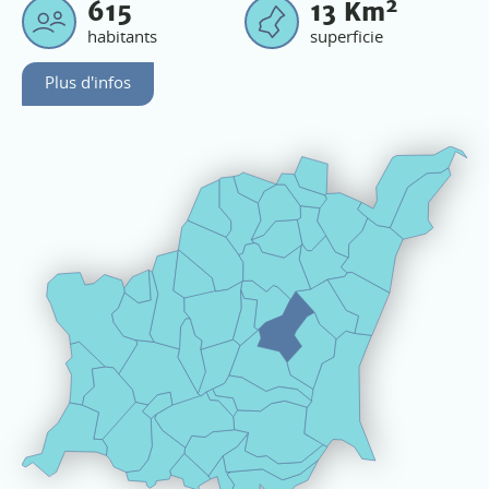
2
615
13
Km
habitants
superficie
Plus d'infos