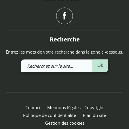
Recherche
Entrez les mots de votre recherche dans la zone ci-dessous.
Recherchez
Ok
sur
le
site
Contact
Mentions légales - Copyright
Politique de confidentialité
Plan du site
Gestion des cookies