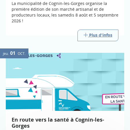
La municipalité de Cognin-les-Gorges organise la
première édition de son marché artisanal et de
producteurs locaux, les samedis 8 août et 5 septembre
2026 !
Plus d'infos
01
jeu.
OCT.
En route vers la santé à Cognin-les-
Gorges