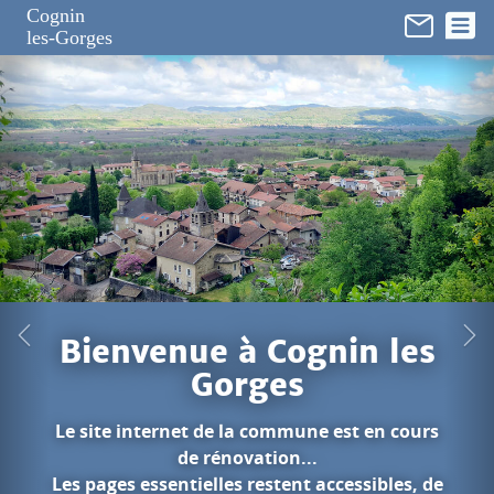
Panneau de gestion des cookies
Cognin
les-Gorges
nin les
e est en cours
.
accessibles, de