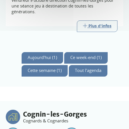
Vendredi 9 octobre direction Cognin-les-Gorges pour
une séance jeu à destination de toutes les
générations.
Plus d'infos
Aujourd'hui (1)
Ce week-end (1)
Cette semaine (1)
Tout l'agenda
Cognin-les-Gorges
Cognards & Cognardes