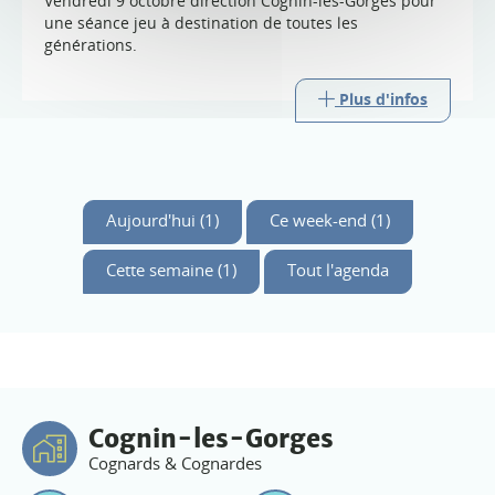
Vendredi 9 octobre direction Cognin-les-Gorges pour
une séance jeu à destination de toutes les
générations.
Plus d'infos
Aujourd'hui (1)
Ce week-end (1)
Cette semaine (1)
Tout l'agenda
Cognin-les-Gorges
Cognards & Cognardes