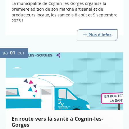
La municipalité de Cognin-les-Gorges organise la
première édition de son marché artisanal et de
producteurs locaux, les samedis 8 août et 5 septembre
2026 !
Plus d'infos
01
jeu.
OCT.
En route vers la santé à Cognin-les-
Gorges