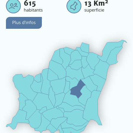
2
615
13
Km
habitants
superficie
Plus d'infos