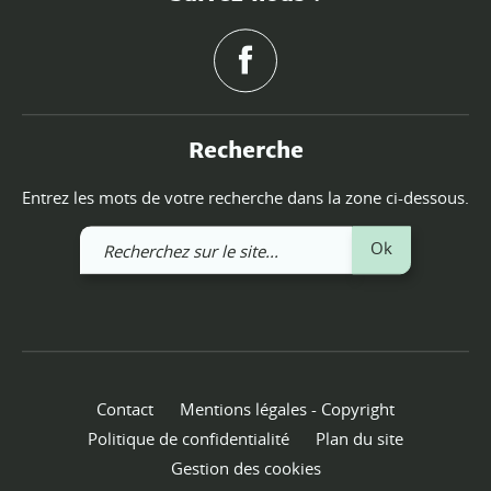
Recherche
Entrez les mots de votre recherche dans la zone ci-dessous.
Recherchez
Ok
sur
le
site
Contact
Mentions légales - Copyright
Politique de confidentialité
Plan du site
Gestion des cookies