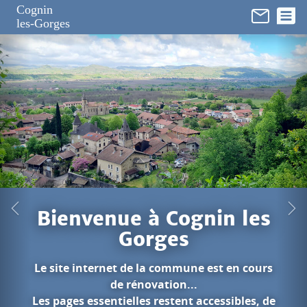
Panneau de gestion des cookies
Cognin
les-Gorges
nin les
e est en cours
.
accessibles, de