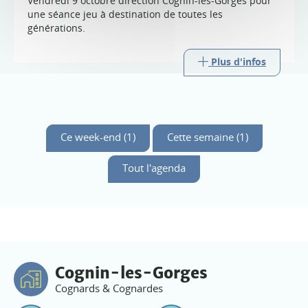
Vendredi 9 octobre direction Cognin-les-Gorges pour
une séance jeu à destination de toutes les
générations.
Plus d'infos
Ce week-end (1)
Cette semaine (1)
Tout l'agenda
Cognin-les-Gorges
Cognards & Cognardes