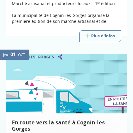
Marché artisanal et producteurs locaux – 1ʳᵉ édition
La municipalité de Cognin-les-Gorges organise la
première édition de son marché artisanal et de
producteurs locaux, les samedis 8 août et 5 septembre
2026, de 17 h à 21 h 30.
Plus d'infos
01
jeu.
OCT.
En route vers la santé à Cognin-les-
Gorges