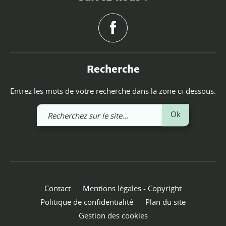
Recherche
Entrez les mots de votre recherche dans la zone ci-dessous.
Recherchez
Ok
sur
le
site
Contact
Mentions légales - Copyright
Politique de confidentialité
Plan du site
Gestion des cookies