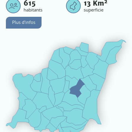
2
615
13
Km
habitants
superficie
Plus d'infos