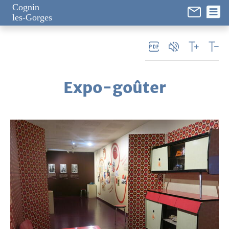
Panneau de gestion des cookies
Cognin
les-Gorges
Expo-goûter