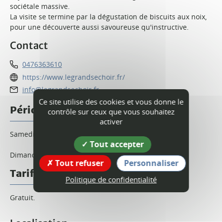
sociétale massive.
La visite se termine par la dégustation de biscuits aux noix,
pour une découverte aussi savoureuse qu'instructive.
Contact
0476363610
https://www.legrandsechoir.fr/
info@legrandsechoir.fr
Ce site utilise des cookies et vous donne le
Périodes d'ouverture
contrôle sur ceux que vous souhaitez
activer
Samedi 19 septembre 2026 de 15h30 à 16h30.
Tout accepter
Dimanche 20 septembre 2026 de 15h30 à 16h30.
Tout refuser
Personnaliser
Tarif
Politique de confidentialité
Gratuit.