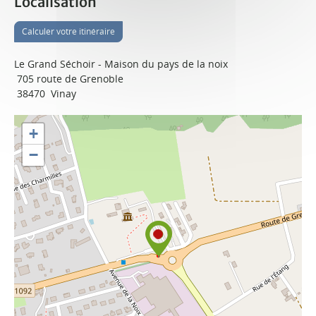
Localisation
Calculer votre itinéraire
Le Grand Séchoir - Maison du pays de la noix
705 route de Grenoble
38470
Vinay
+
−