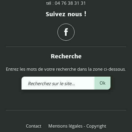
tél : 04 76 38 31 31
Suivez nous !
Recherche
Entrez les mots de votre recherche dans la zone ci-dessous.
Recherchez
Ok
sur
le
site
Contact
Mentions légales - Copyright