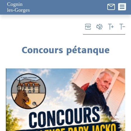
Panneau de gestion des cookies
Cognin
les-Gorges
Concours pétanque