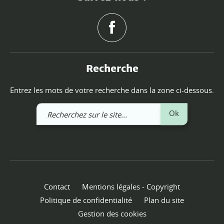
Recherche
Entrez les mots de votre recherche dans la zone ci-dessous.
Recherchez
Ok
sur
le
site
Contact
Mentions légales - Copyright
Politique de confidentialité
Plan du site
Gestion des cookies