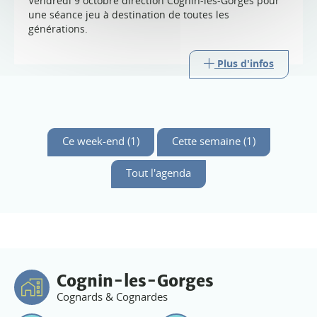
Vendredi 9 octobre direction Cognin-les-Gorges pour
une séance jeu à destination de toutes les
générations.
Plus d'infos
Ce week-end (1)
Cette semaine (1)
Tout l'agenda
Cognin-les-Gorges
Cognards & Cognardes