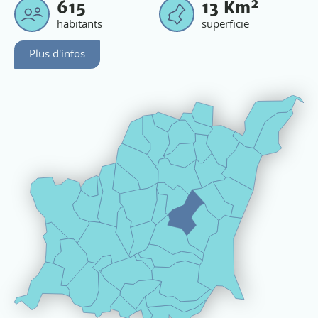
2
615
13
Km
habitants
superficie
Plus d'infos