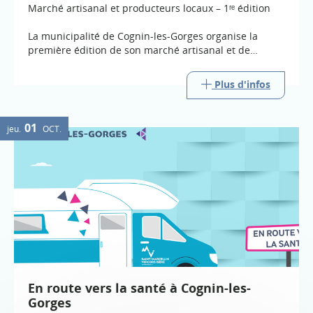
Marché artisanal et producteurs locaux – 1ʳᵉ édition
La municipalité de Cognin-les-Gorges organise la
première édition de son marché artisanal et de
producteurs locaux, les samedis 8 août et 5 septembre
2026, de 17 h à 21 h 30.
Plus d'infos
01
jeu.
OCT.
En route vers la santé à Cognin-les-
Gorges