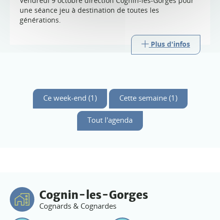
Vendredi 9 octobre direction Cognin-les-Gorges pour
une séance jeu à destination de toutes les
générations.
Plus d'infos
Ce week-end (1)
Cette semaine (1)
Tout l'agenda
Cognin-les-Gorges
Cognards & Cognardes