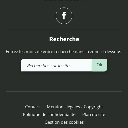
Recherche
Entrez les mots de votre recherche dans la zone ci-dessous.
Recherchez
Ok
sur
le
site
Contact
Mentions légales - Copyright
Politique de confidentialité
Plan du site
Gestion des cookies