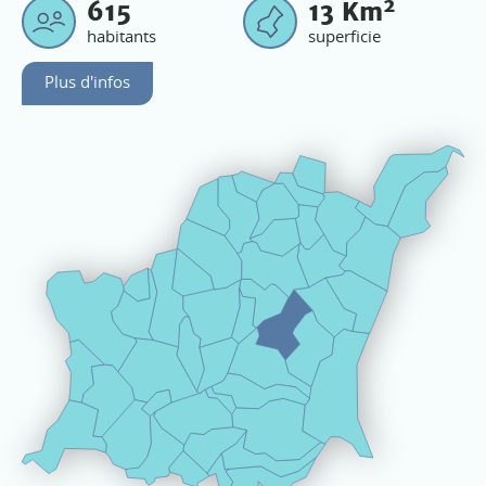
2
615
13
Km
habitants
superficie
Plus d'infos