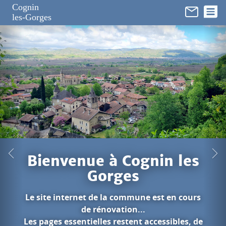
Panneau de gestion des cookies
Cognin
les-Gorges
in les
est en cours
cessibles, de