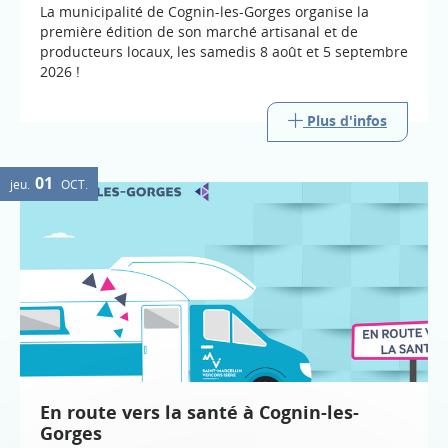
La municipalité de Cognin-les-Gorges organise la
première édition de son marché artisanal et de
producteurs locaux, les samedis 8 août et 5 septembre
2026 !
Plus d'infos
01
jeu.
OCT.
En route vers la santé à Cognin-les-
Gorges